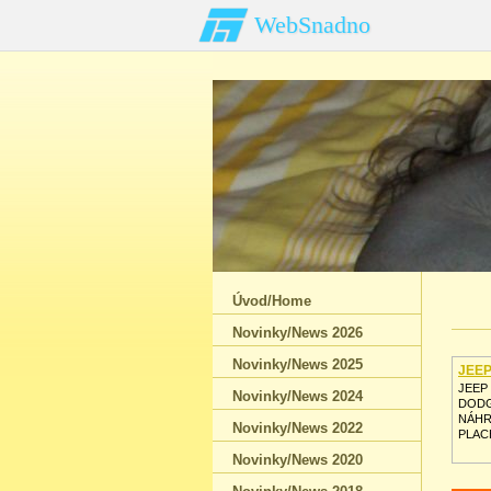
WebSnadno
Úvod/Home
Novinky/News 2026
Novinky/News 2025
JEEP
GPW
JEEP
Novinky/News 2024
DOD
NÁHR
Novinky/News 2022
PLAC
Novinky/News 2020